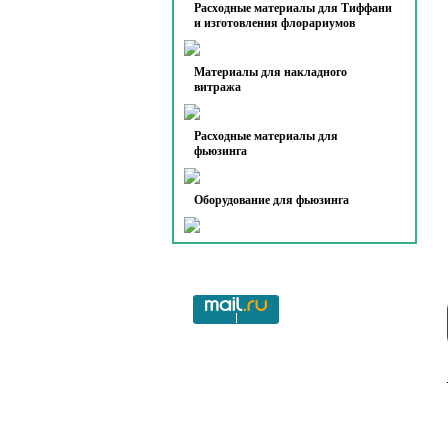
Расходные материалы для Тиффани
и изготовления флорариумов
Материалы для накладного
витража
Расходные материалы для
фьюзинга
Оборудование для фьюзинга