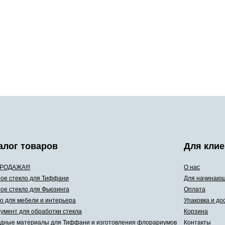
алог товаров
Для клие
РОДАЖА!!!
О нас
ое стекло для Тиффани
Для начинаю
ое стекло для Фьюзинга
Оплата
о для мебели и интерьера
Упаковка и до
умент для обработки стекла
Корзина
дные материалы для Тиффани и изготовления флорариумов
Контакты