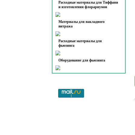
Расходные материалы для Тиффани
и изготовления флорариумов
Материалы для накладного
витража
Расходные материалы для
фьюзинга
Оборудование для фьюзинга