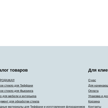
алог товаров
Для клие
РОДАЖА!!!
О нас
ое стекло для Тиффани
Для начинаю
ое стекло для Фьюзинга
Оплата
о для мебели и интерьера
Упаковка и до
умент для обработки стекла
Корзина
дные материалы для Тиффани и изготовления флорариумов
Контакты