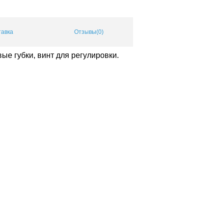
тавка
Отзывы(0)
е губки, винт для регулировки.