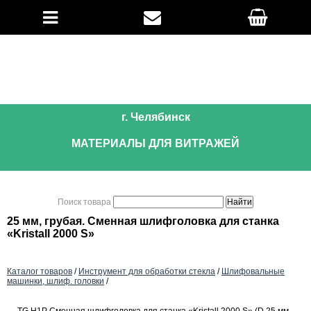
г. Челябинск
МАТЕРИАЛЫ ДЛЯ ВИТРАЖЕЙ
Поиск товара
25 мм, грубая. Сменная шлифголовка для станка
«Kristall 2000 S»
Каталог товаров
/
Инструмент для обработки стекла
/
Шлифовальные
машинки, шлиф. головки
/