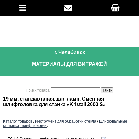
г. Челябинск
МАТЕРИАЛЫ ДЛЯ ВИТРАЖЕЙ
Поиск товара
19 мм, стандартаная, для ламп. Сменная
шлифголовка для станка «Kristall 2000 S»
Каталог товаров
/
Инструмент для обработки стекла
/
Шлифовальные
машинки, шлиф. головки
/