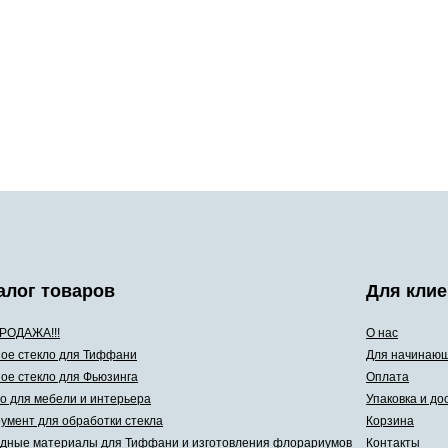
алог товаров
Для клие
РОДАЖА!!!
О нас
ое стекло для Тиффани
Для начинаю
ое стекло для Фьюзинга
Оплата
о для мебели и интерьера
Упаковка и до
умент для обработки стекла
Корзина
дные материалы для Тиффани и изготовления флорариумов
Контакты