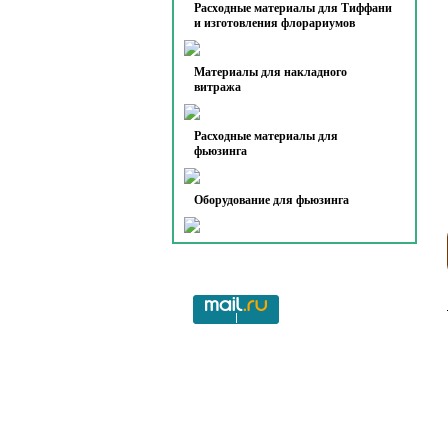
Расходные материалы для Тиффани
и изготовления флорариумов
Материалы для накладного
витража
Расходные материалы для
фьюзинга
Оборудование для фьюзинга