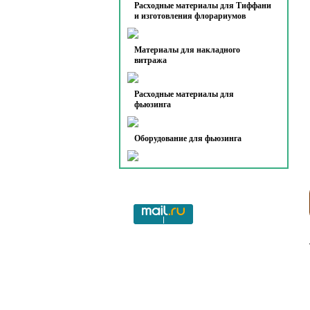
Расходные материалы для Тиффани
и изготовления флорариумов
Материалы для накладного
витража
Расходные материалы для
фьюзинга
Оборудование для фьюзинга