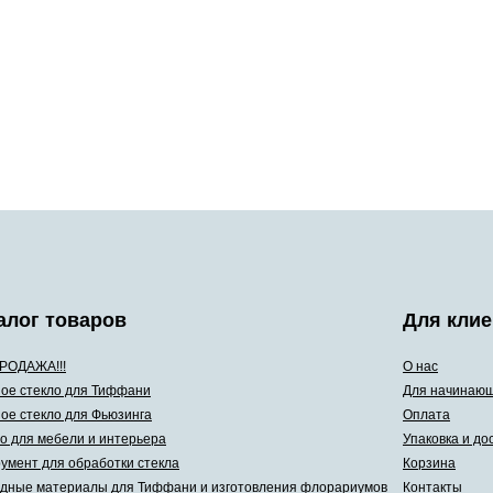
алог товаров
Для клие
РОДАЖА!!!
О нас
ое стекло для Тиффани
Для начинаю
ое стекло для Фьюзинга
Оплата
о для мебели и интерьера
Упаковка и до
умент для обработки стекла
Корзина
дные материалы для Тиффани и изготовления флорариумов
Контакты