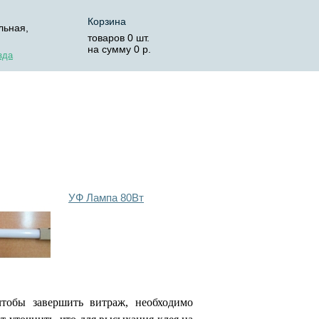
Корзина
льная,
товаров
0
шт.
на сумму
0
р.
зда
ОСТАВКА
КОРЗИНА
УФ Лампа 80Вт
чтобы завершить витраж, необходимо