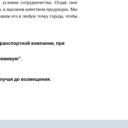
 условия сотрудничества. Отдав свое
и, и высоким качеством продукции. Мы
тавим его в любую точку города, чтобы
 транспортной компании, при
"вживую".
случая до возмещения.