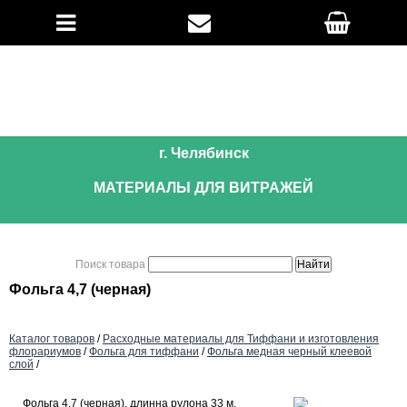
г. Челябинск
МАТЕРИАЛЫ ДЛЯ ВИТРАЖЕЙ
Поиск товара
Фольга 4,7 (черная)
Каталог товаров
/
Расходные материалы для Тиффани и изготовления
флорариумов
/
Фольга для тиффани
/
Фольга медная черный клеевой
слой
/
Фольга 4,7 (черная), длинна рулона 33 м,