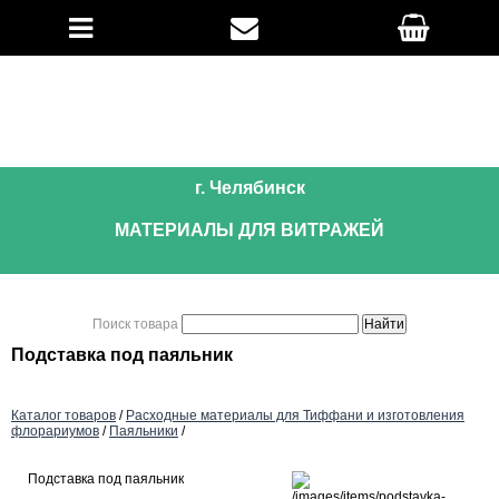
г. Челябинск
МАТЕРИАЛЫ ДЛЯ ВИТРАЖЕЙ
Поиск товара
Подставка под паяльник
Каталог товаров
/
Расходные материалы для Тиффани и изготовления
флорариумов
/
Паяльники
/
Подставка под паяльник