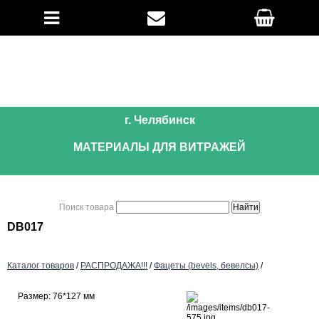
г. Челябинск
МАТЕРИАЛЫ ДЛЯ ВИТРАЖЕЙ
Поиск товара
DB017
Каталог товаров
/
РАСПРОДАЖА!!!
/
Фацеты (bevels, бевелсы)
/
Размер: 76*127 мм