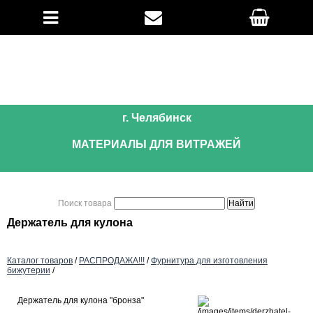
г. Челябинск
МАТЕРИАЛЫ ДЛЯ ВИТРАЖЕЙ
Поиск товара
Держатель для кулона
Каталог товаров
/
РАСПРОДАЖА!!!
/
Фурнитура для изготовления
бижутерии
/
Держатель для кулона "бронза"