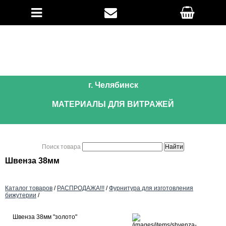
г. Челябинск
МАТЕРИАЛЫ ДЛЯ ВИТРАЖЕЙ
Поиск товара
Швенза 38мм
Каталог товаров
/
РАСПРОДАЖА!!!
/
Фурнитура для изготовления
бижутерии
/
Швенза 38мм "золото"