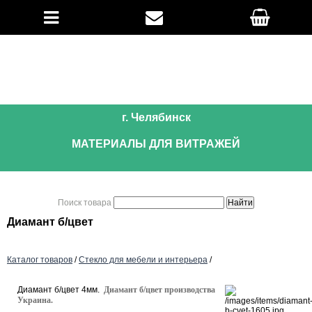
г. Челябинск
МАТЕРИАЛЫ ДЛЯ ВИТРАЖЕЙ
Поиск товара
Диамант б/цвет
Каталог товаров
/
Стекло для мебели и интерьера
/
Диамант б/цвет 4мм.
Диамант б/цвет производства
Украина.