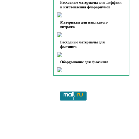
Расходные материалы для Тиффани
и изготовления флорариумов
Материалы для накладного
витража
Расходные материалы для
фьюзинга
Оборудование для фьюзинга