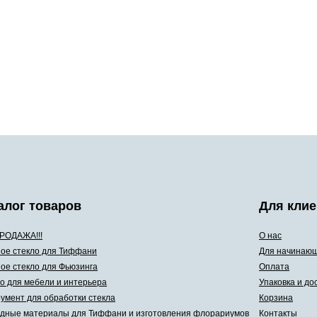
алог товаров
Для клие
РОДАЖА!!!
О нас
ое стекло для Тиффани
Для начинаю
ое стекло для Фьюзинга
Оплата
о для мебели и интерьера
Упаковка и до
умент для обработки стекла
Корзина
дные материалы для Тиффани и изготовления флорариумов
Контакты