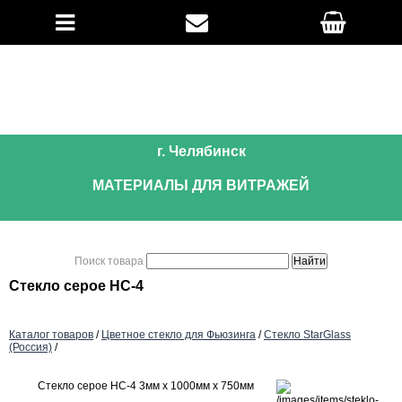
г. Челябинск
МАТЕРИАЛЫ ДЛЯ ВИТРАЖЕЙ
Поиск товара
Стекло серое НС-4
Каталог товаров
/
Цветное стекло для Фьюзинга
/
Стекло StarGlass
(Россия)
/
Стекло серое НС-4 3мм х 1000мм х 750мм