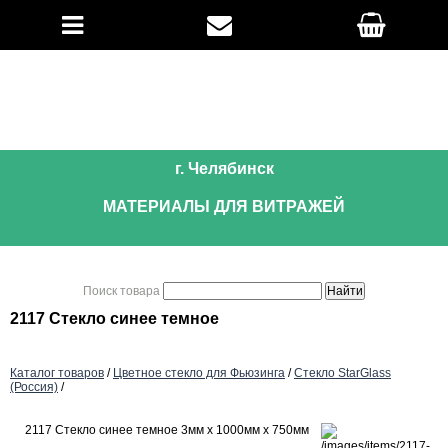
г. Челябинск
МАТЕРИАЛЫ ДЛЯ ВИТРАЖЕЙ
Поиск товара
2117 Стекло синее темное
Каталог товаров
/
Цветное стекло для Фьюзинга
/
Стекло StarGlass
(Россия)
/
2117 Стекло синее темное 3мм х 1000мм х 750мм