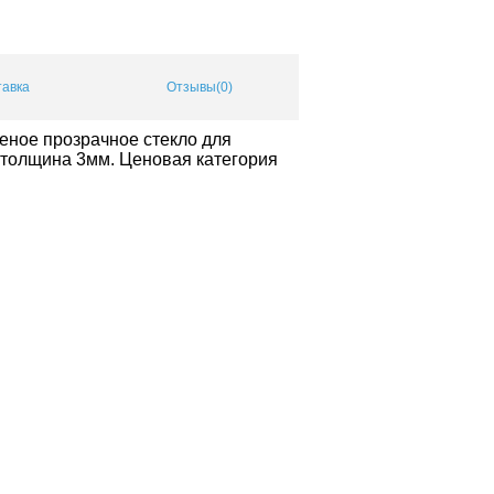
тавка
Отзывы(0)
леное прозрачное стекло для
, толщина 3мм. Ценовая категория