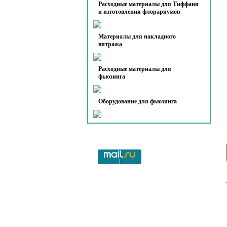
Расходные материалы для Тиффани
и изготовления флорариумов
Материалы для накладного
витража
Расходные материалы для
фьюзинга
Оборудование для фьюзинга