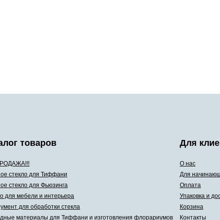
алог товаров
Для клие
РОДАЖА!!!
О нас
ое стекло для Тиффани
Для начинаю
ое стекло для Фьюзинга
Оплата
о для мебели и интерьера
Упаковка и до
умент для обработки стекла
Корзина
дные материалы для Тиффани и изготовления флорариумов
Контакты