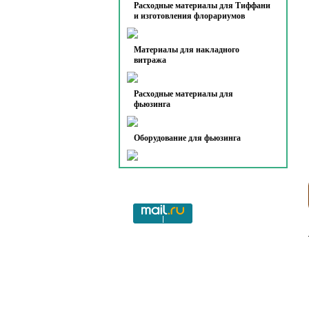
Расходные материалы для Тиффани
и изготовления флорариумов
Материалы для накладного
витража
Расходные материалы для
фьюзинга
Оборудование для фьюзинга