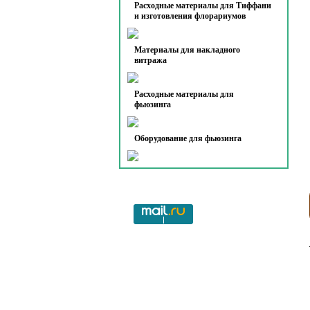
Расходные материалы для Тиффани
и изготовления флорариумов
Материалы для накладного
витража
Расходные материалы для
фьюзинга
Оборудование для фьюзинга