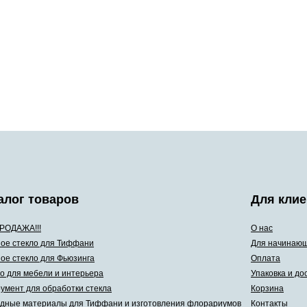
алог товаров
Для клие
РОДАЖА!!!
О нас
ое стекло для Тиффани
Для начинаю
ое стекло для Фьюзинга
Оплата
о для мебели и интерьера
Упаковка и до
умент для обработки стекла
Корзина
дные материалы для Тиффани и изготовления флорариумов
Контакты