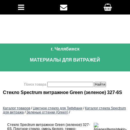
г. Челябинск
МАТЕРИАЛЫ ДЛЯ ВИТРАЖЕЙ
Поиск товара
Стекло Spectrum витражное Green (зеленое) 327-6S
Каталог товаров
/
Цветное стекло для Тиффани
/
Каталог стекла Spectrum
для витража
/
Зеленые оттенки (Green)
/
Стекло Spectrum витражное Green (зеленое) 327-
6S. Плотное стекло, смесь белого, темно-