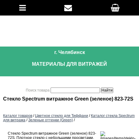
г. Челябинск
МАТЕРИАЛЫ ДЛЯ ВИТРАЖЕЙ
Поиск товара
Стекло Spectrum витражное Green (зеленое) 823-72S
Каталог товаров
/
Цветное стекло для Тиффани
/
Каталог стекла Spectrum
для витража
/
Зеленые оттенки (Green)
/
Стекло Spectrum витражное Green (зеленое) 823-
72S. Плотное стекло с небольшими просветами,