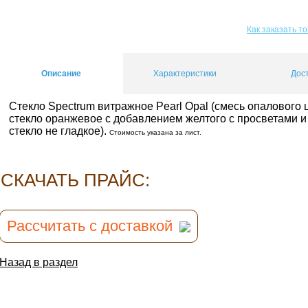
Как заказать т
Описание
Характеристики
Дос
Стекло Spectrum витражное Pearl Opal (смесь опалового
стекло оранжевое с добавлением желтого с просветами и
стекло не гладкое).
Стоимость указана за лист.
CКАЧАТЬ ПРАЙС:
Рассчитать с доставкой
Назад в раздел