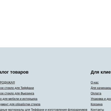
алог товаров
Для клие
РОДАЖА!!!
О нас
ое стекло для Тиффани
Для начинаю
ое стекло для Фьюзинга
Оплата
о для мебели и интерьера
Упаковка и до
умент для обработки стекла
Корзина
дные материалы для Тиффани и изготовления флорариумов
Контакты