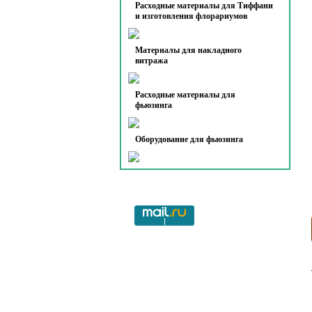
Расходные материалы для Тиффани
и изготовления флорариумов
Материалы для накладного
витража
Расходные материалы для
фьюзинга
Оборудование для фьюзинга