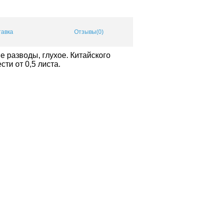
тавка
Отзывы(0)
 разводы, глухое. Китайского
ти от 0,5 листа.