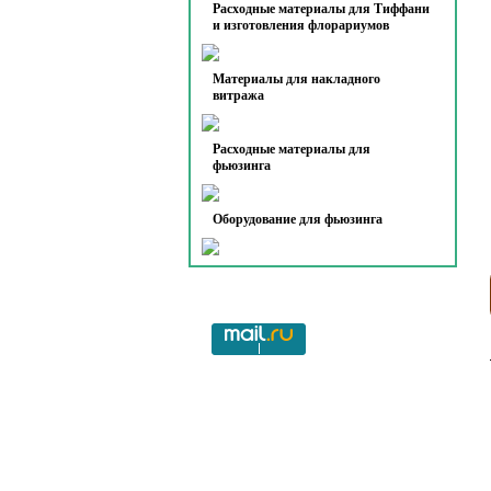
Расходные материалы для Тиффани
и изготовления флорариумов
Материалы для накладного
витража
Расходные материалы для
фьюзинга
Оборудование для фьюзинга