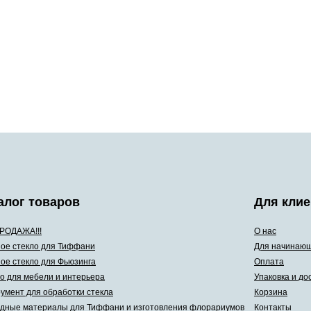
алог товаров
Для клие
РОДАЖА!!!
О нас
ое стекло для Тиффани
Для начинаю
ое стекло для Фьюзинга
Оплата
о для мебели и интерьера
Упаковка и до
умент для обработки стекла
Корзина
дные материалы для Тиффани и изготовления флорариумов
Контакты