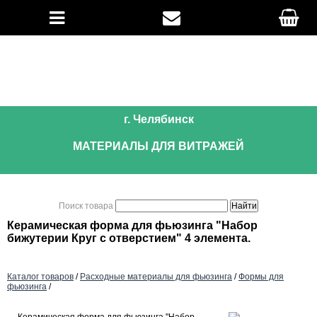
г. Челябинск
МАТЕРИАЛЫ ДЛЯ ВИТРАЖЕЙ
Поиск товара
Керамическая форма для фьюзинга "Набор
бижутерии Круг с отверстием" 4 элемента.
Каталог товаров
/
Расходные материалы для фьюзинга
/
Формы для
фьюзинга
/