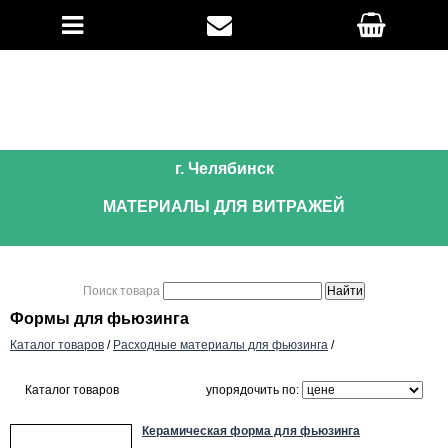
г. Челябинск
МАТЕРИАЛЫ ДЛЯ ВИТРАЖЕЙ
Поиск товара
Формы для фьюзинга
Каталог товаров
/
Расходные материалы для фьюзинга
/
Каталог товаров
упорядочить по:
Керамическая форма для фьюзинга