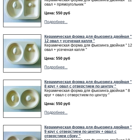
Керамическая форма для фьюзинга двойная " 11
овал + прямоугольник "
Цена: 550 руб
Подробнее...
Керамическая форма для фьюзинга двойная "
12 овал + усеченая капля "
Керамическая форма для фьюзинга двойная " 12
овал + усеченая капля "
Цена: 550 руб
Подробнее...
Керамическая форма для фьюзинга двойная "
8 круг + овал с отверстием по центру "
Керамическая форма для фьюзинга двойная " 8
круг + овал с отверстием по центру "
Цена: 550 руб
Подробнее...
Керамическая форма для фьюзинга двойная "
9 круг с отверстием по центру + овал с
отверстием сбоку "