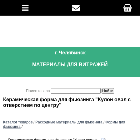
г. Челябинск
МАТЕРИАЛЫ ДЛЯ ВИТРАЖЕЙ
Поиск товара
Керамическая форма для фьюзинга "Кулон овал с
отверстием по центру"
Каталог товаров
/
Расходные материалы для фьюзинга
/
Формы для
фьюзинга
/