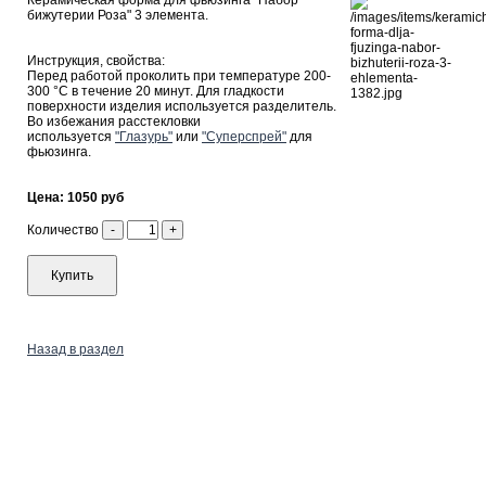
Керамическая форма для фьюзинга "Набор
бижутерии Роза" 3 элемента.
Инструкция, свойства:
Перед работой проколить при температуре 200-
300 °С в течение 20 минут. Для гладкости
поверхности изделия используется разделитель.
Во избежания расстекловки
используется
"Глазурь"
или
"Суперспрей"
для
фьюзинга.
Цена: 1050 руб
Количество
-
+
Купить
Назад в раздел