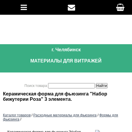
г. Челябинск
МАТЕРИАЛЫ ДЛЯ ВИТРАЖЕЙ
Поиск товара
Керамическая форма для фьюзинга "Набор
бижутерии Роза" 3 элемента.
Каталог товаров
/
Расходные материалы для фьюзинга
/
Формы для
фьюзинга
/