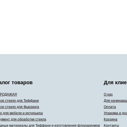
алог товаров
Для клие
РОДАЖА!!!
О нас
ое стекло для Тиффани
Для начинаю
ое стекло для Фьюзинга
Оплата
о для мебели и интерьера
Упаковка и до
умент для обработки стекла
Корзина
дные материалы для Тиффани и изготовления флорариумов
Контакты