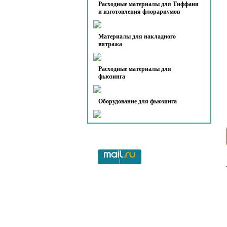
Расходные материалы для Тиффани
и изготовления флорариумов
Материалы для накладного
витража
Расходные материалы для
фьюзинга
Оборудование для фьюзинга