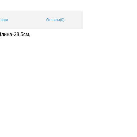
тавка
Отзывы(0)
Длина-28,5см,