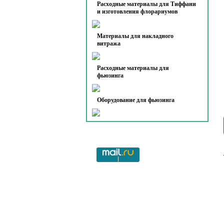
Расходные материалы для Тиффани
и изготовления флорариумов
Материалы для накладного
витража
Расходные материалы для
фьюзинга
Оборудование для фьюзинга