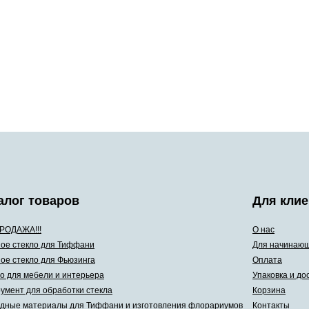
алог товаров
Для клие
РОДАЖА!!!
О нас
ое стекло для Тиффани
Для начинаю
ое стекло для Фьюзинга
Оплата
о для мебели и интерьера
Упаковка и до
умент для обработки стекла
Корзина
дные материалы для Тиффани и изготовления флорариумов
Контакты