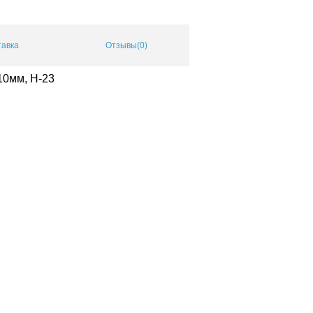
тавка
Отзывы(0)
10мм, Н-23