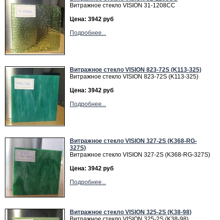
Витражное стекло VISION 31-1208СС
Цена: 3942 руб
Подробнее...
Витражное стекло VISION 823-72S (K113-325)
Витражное стекло VISION 823-72S (K113-325)
Цена: 3942 руб
Подробнее...
Витражное cтекло VISION 327-2S (K368-RG-
327S)
Витражное cтекло VISION 327-2S (K368-RG-327S)
Цена: 3942 руб
Подробнее...
Витражное cтекло VISION 325-2S (K38-98)
Витражное cтекло VISION 325-2S (K38-98)