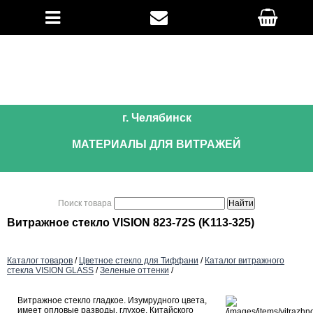
г. Челябинск
МАТЕРИАЛЫ ДЛЯ ВИТРАЖЕЙ
Поиск товара
Витражное стекло VISION 823-72S (K113-325)
Каталог товаров
/
Цветное стекло для Тиффани
/
Каталог витражного
стекла VISION GLASS
/
Зеленые оттенки
/
Витражное стекло гладкое. Изумрудного цвета,
имеет опловые разводы, глухое. Китайского